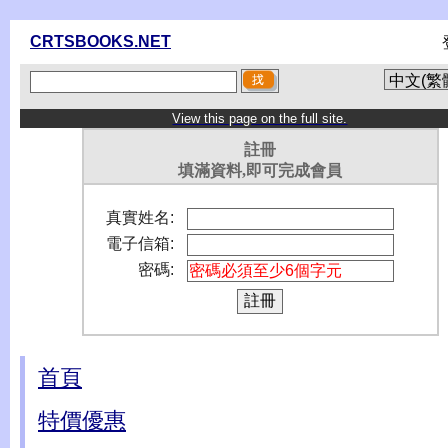
CRTSBOOKS.NET
View this page on the full site.
註冊
填滿資料,即可完成會員
真實姓名:
電子信箱:
密碼:
首頁
特價優惠