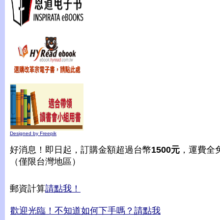
Designed by Freepik
好消息！即日起，訂購金額超過台幣
1500元
，運費全
（僅限台灣地區）
郵資計算
請點我！
歡迎光臨！不知道如何下手嗎？請點我