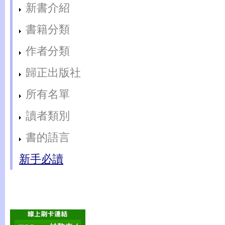
新書介紹
書籍分類
作者分類
歸正出版社
所有名單
讀者類別
書的語言
新手必讀