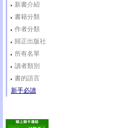
新書介紹
書籍分類
作者分類
歸正出版社
所有名單
讀者類別
書的語言
新手必讀