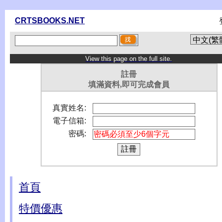
CRTSBOOKS.NET
View this page on the full site.
註冊
填滿資料,即可完成會員
真實姓名:
電子信箱:
密碼:
首頁
特價優惠