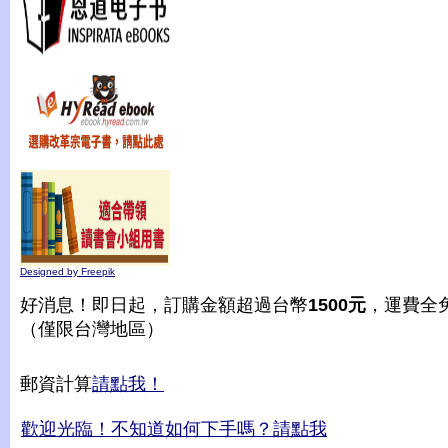
Designed by Freepik
好消息！即日起，訂購金額超過台幣
1500元
，運費全
（僅限台灣地區）
郵資計算
請點我！
歡迎光臨！不知道如何下手嗎？請點我