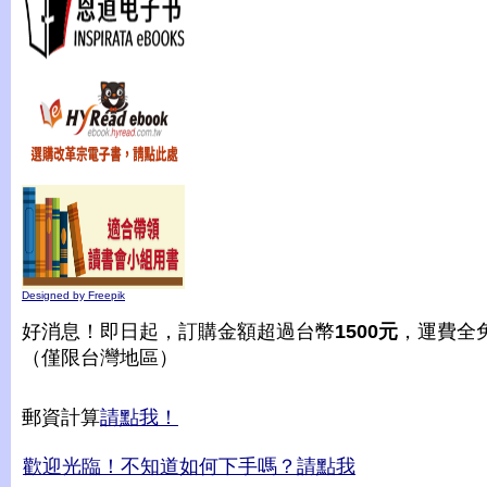
Designed by Freepik
好消息！即日起，訂購金額超過台幣
1500元
，運費全
（僅限台灣地區）
郵資計算
請點我！
歡迎光臨！不知道如何下手嗎？請點我