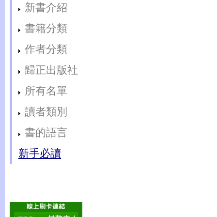
新書介紹
書籍分類
作者分類
歸正出版社
所有名單
讀者類別
書的語言
新手必讀