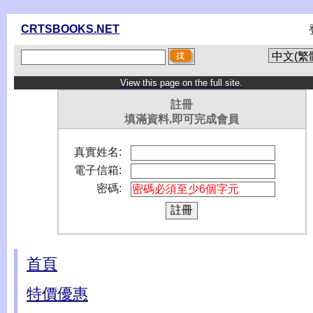
CRTSBOOKS.NET
View this page on the full site.
註冊
填滿資料,即可完成會員
真實姓名:
電子信箱:
密碼:
首頁
特價優惠