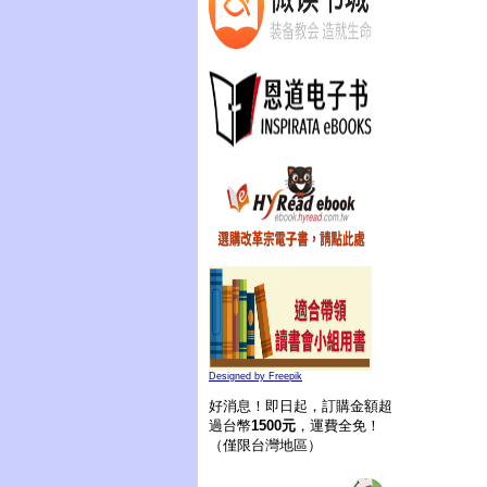
Designed by Freepik
好消息！即日起，訂購金額超
過台幣
1500元
，運費全免！
（僅限台灣地區）