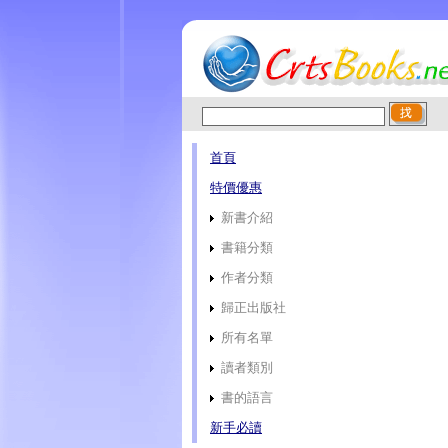
首頁
特價優惠
新書介紹
書籍分類
作者分類
歸正出版社
所有名單
讀者類別
書的語言
新手必讀