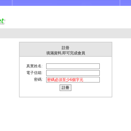
註冊
填滿資料,即可完成會員
真實姓名:
電子信箱:
密碼: