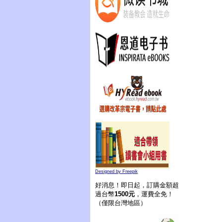
Designed by Freepik
好消息！即日起，訂購金額超
過台幣
1500元
，運費全免！
（僅限台灣地區）