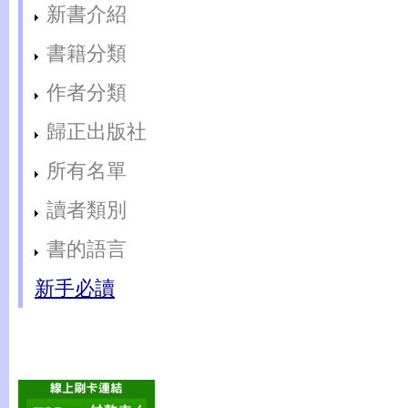
新書介紹
書籍分類
作者分類
歸正出版社
所有名單
讀者類別
書的語言
新手必讀