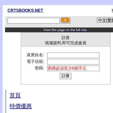
CRTSBOOKS.NET
View this page on the full site.
註冊
填滿資料,即可完成會員
真實姓名:
電子信箱:
密碼:
首頁
特價優惠