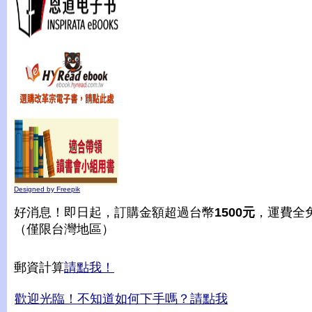
Designed by Freepik
好消息！即日起，訂購金額超過台幣
1500元
，運費全
（僅限台灣地區）
郵資計算
請點我！
歡迎光臨！不知道如何下手嗎？請點我