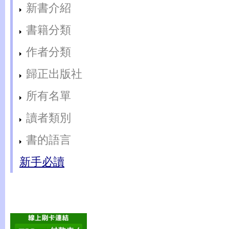
新書介紹
書籍分類
作者分類
歸正出版社
所有名單
讀者類別
書的語言
新手必讀