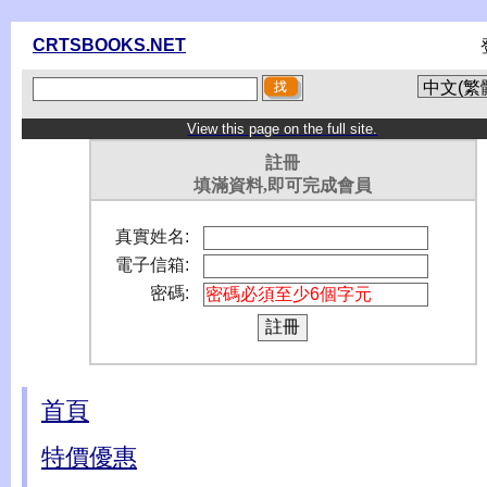
CRTSBOOKS.NET
View this page on the full site.
註冊
填滿資料,即可完成會員
真實姓名:
電子信箱:
密碼:
首頁
特價優惠