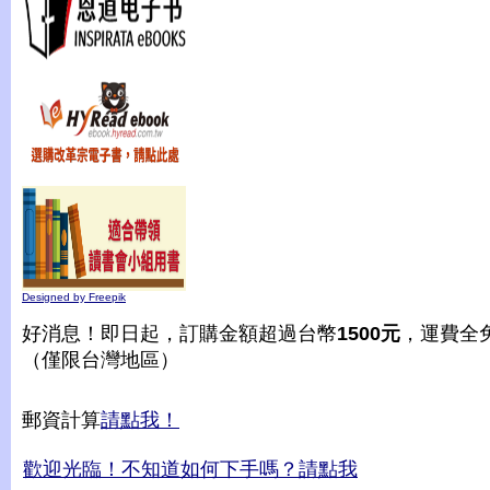
Designed by Freepik
好消息！即日起，訂購金額超過台幣
1500元
，運費全
（僅限台灣地區）
郵資計算
請點我！
歡迎光臨！不知道如何下手嗎？請點我