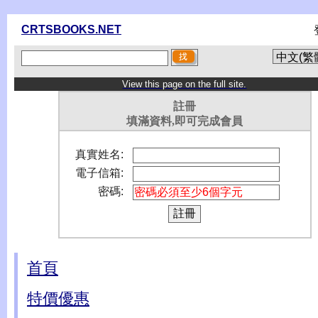
CRTSBOOKS.NET
View this page on the full site.
註冊
填滿資料,即可完成會員
真實姓名:
電子信箱:
密碼:
首頁
特價優惠