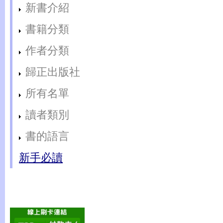
新書介紹
書籍分類
作者分類
歸正出版社
所有名單
讀者類別
書的語言
新手必讀