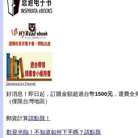
Designed by Freepik
好消息！即日起，訂購金額超過台幣
1500元
，運費全
（僅限台灣地區）
郵資計算
請點我！
歡迎光臨！不知道如何下手嗎？請點我