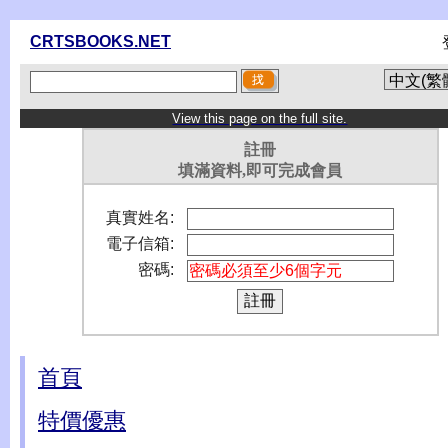
CRTSBOOKS.NET
View this page on the full site.
註冊
填滿資料,即可完成會員
真實姓名:
電子信箱:
密碼:
首頁
特價優惠