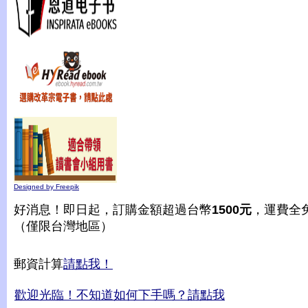
Designed by Freepik
好消息！即日起，訂購金額超過台幣
1500元
，運費全
（僅限台灣地區）
郵資計算
請點我！
歡迎光臨！不知道如何下手嗎？請點我