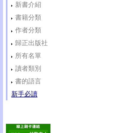
新書介紹
書籍分類
作者分類
歸正出版社
所有名單
讀者類別
書的語言
新手必讀