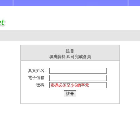
註冊
填滿資料,即可完成會員
真實姓名:
電子信箱:
密碼: