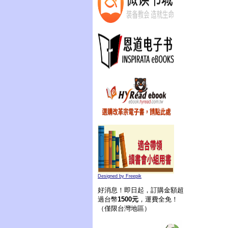
Designed by Freepik
好消息！即日起，訂購金額超
過台幣
1500元
，運費全免！
（僅限台灣地區）