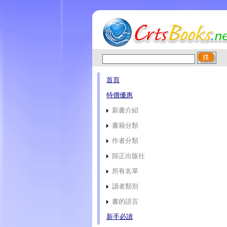
首頁
特價優惠
新書介紹
書籍分類
作者分類
歸正出版社
所有名單
讀者類別
書的語言
新手必讀