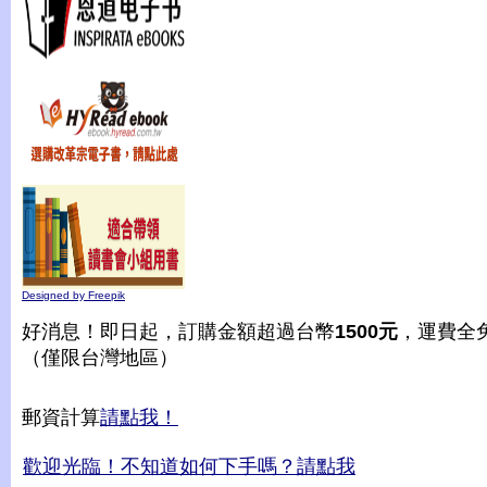
Designed by Freepik
好消息！即日起，訂購金額超過台幣
1500元
，運費全
（僅限台灣地區）
郵資計算
請點我！
歡迎光臨！不知道如何下手嗎？請點我