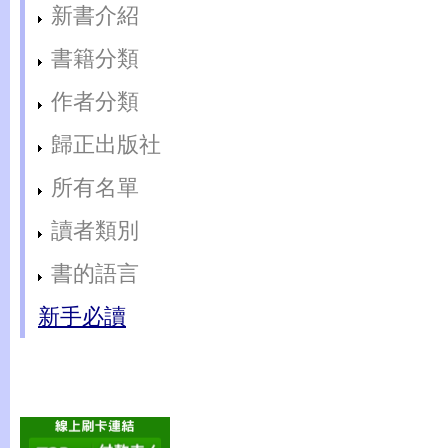
新書介紹
書籍分類
作者分類
歸正出版社
所有名單
讀者類別
書的語言
新手必讀