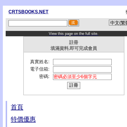
CRTSBOOKS.NET
View this page on the full site.
註冊
填滿資料,即可完成會員
真實姓名:
電子信箱:
密碼:
首頁
特價優惠