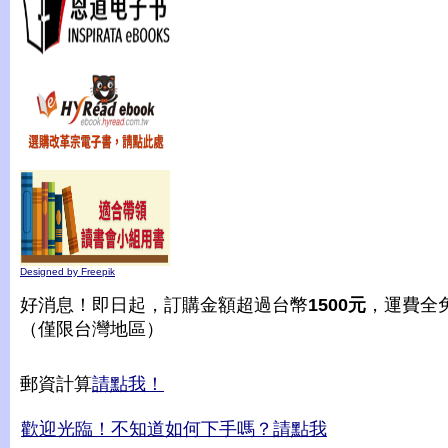
Designed by Freepik
好消息！即日起，訂購金額超過台幣
1500元
，運費全
（僅限台灣地區）
郵資計算
請點我！
歡迎光臨！不知道如何下手嗎？請點我