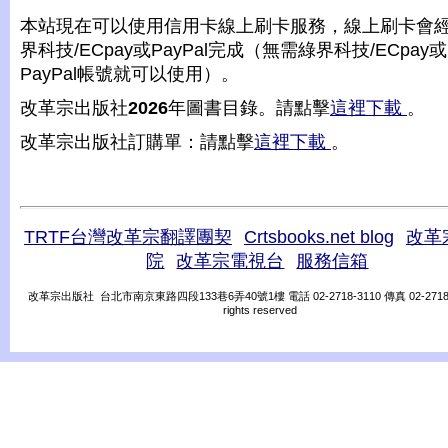
本站現在可以使用信用卡線上刷卡服務，線上刷卡會
界科技/ECpay或PayPal完成（無需綠界科技/ECpay或
PayPal帳號就可以使用）。
改革宗出版社
2026
年圖書目錄。請點擊
這裡下載
。
改革宗出版社訂購單：請點擊
這裡下載
。
TRTF台灣改革宗翻譯團契
Crtsbooks.net blog
改革
院
改革宗電視台
服務信箱
改革宗出版社 台北市南京東路四段133巷6弄40號1樓 電話 02-2718-3110 傳真 02-2718-31
rights reserved