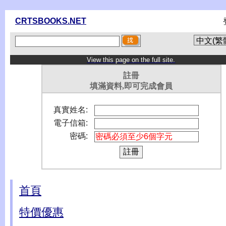
CRTSBOOKS.NET
View this page on the full site.
註冊
填滿資料,即可完成會員
真實姓名:
電子信箱:
密碼:
首頁
特價優惠