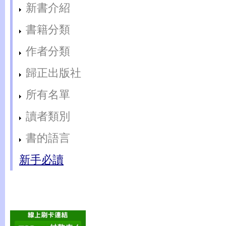
新書介紹
書籍分類
作者分類
歸正出版社
所有名單
讀者類別
書的語言
新手必讀