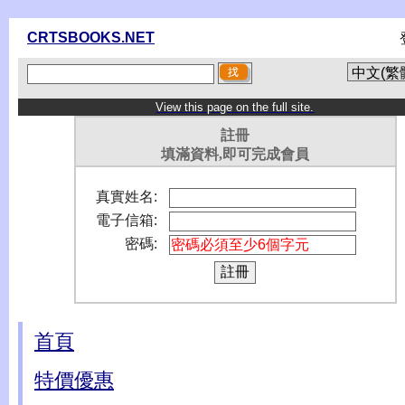
CRTSBOOKS.NET
View this page on the full site.
註冊
填滿資料,即可完成會員
真實姓名:
電子信箱:
密碼:
首頁
特價優惠