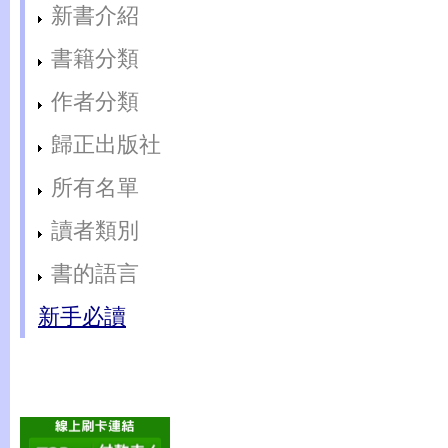
新書介紹
書籍分類
作者分類
歸正出版社
所有名單
讀者類別
書的語言
新手必讀