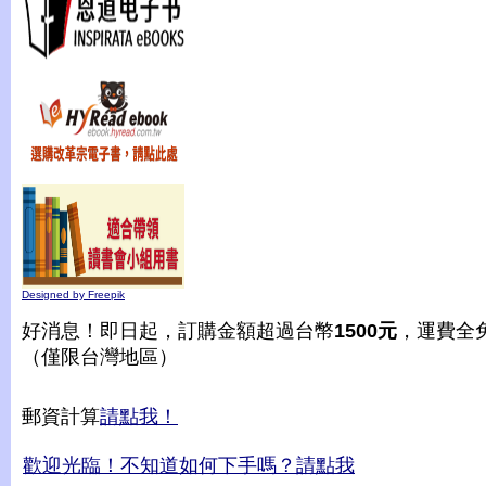
Designed by Freepik
好消息！即日起，訂購金額超過台幣
1500元
，運費全
（僅限台灣地區）
郵資計算
請點我！
歡迎光臨！不知道如何下手嗎？請點我