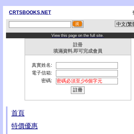
CRTSBOOKS.NET
View this page on the full site.
註冊
填滿資料,即可完成會員
真實姓名:
電子信箱:
密碼:
首頁
特價優惠