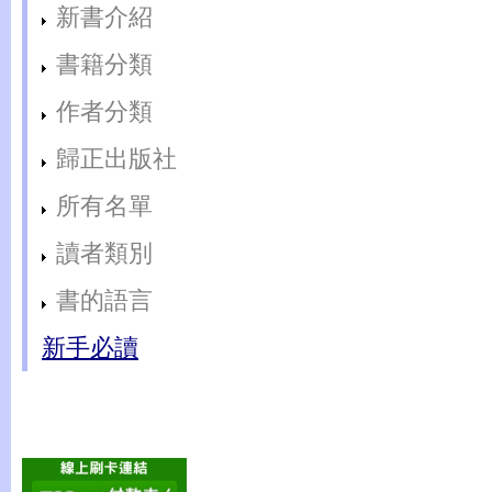
新書介紹
書籍分類
作者分類
歸正出版社
所有名單
讀者類別
書的語言
新手必讀