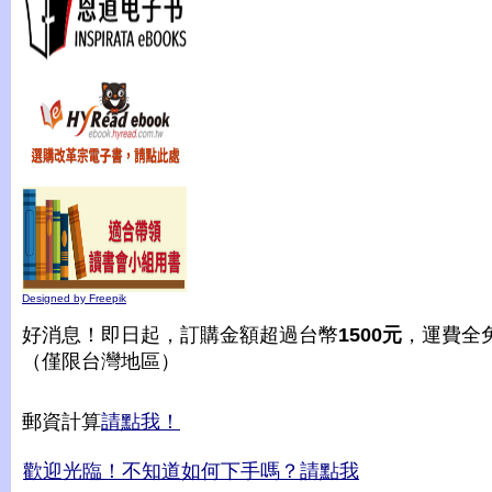
Designed by Freepik
好消息！即日起，訂購金額超過台幣
1500元
，運費全
（僅限台灣地區）
郵資計算
請點我！
歡迎光臨！不知道如何下手嗎？請點我