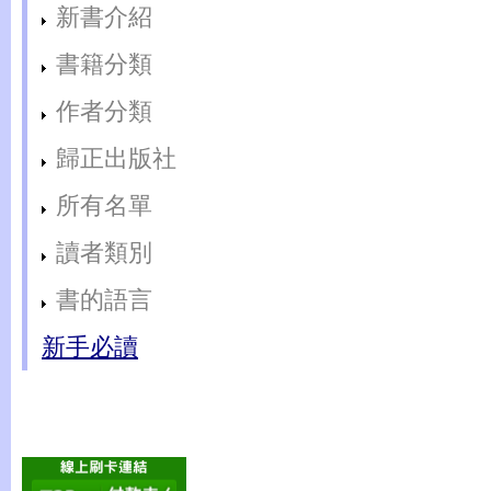
新書介紹
書籍分類
作者分類
歸正出版社
所有名單
讀者類別
書的語言
新手必讀