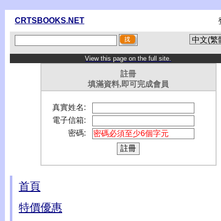
CRTSBOOKS.NET
View this page on the full site.
註冊
填滿資料,即可完成會員
真實姓名:
電子信箱:
密碼:
首頁
特價優惠