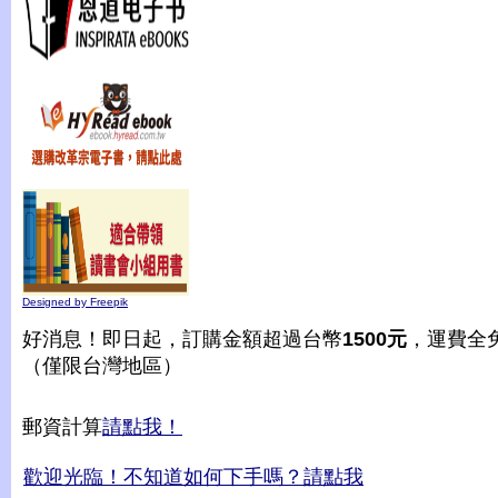
Designed by Freepik
好消息！即日起，訂購金額超過台幣
1500元
，運費全
（僅限台灣地區）
郵資計算
請點我！
歡迎光臨！不知道如何下手嗎？請點我