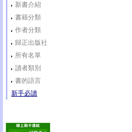
新書介紹
書籍分類
作者分類
歸正出版社
所有名單
讀者類別
書的語言
新手必讀