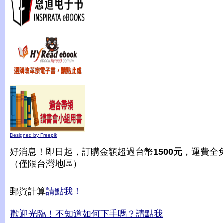
Designed by Freepik
好消息！即日起，訂購金額超過台幣
1500元
，運費全
（僅限台灣地區）
郵資計算
請點我！
歡迎光臨！不知道如何下手嗎？請點我