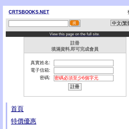
CRTSBOOKS.NET
View this page on the full site.
註冊
填滿資料,即可完成會員
真實姓名:
電子信箱:
密碼:
首頁
特價優惠