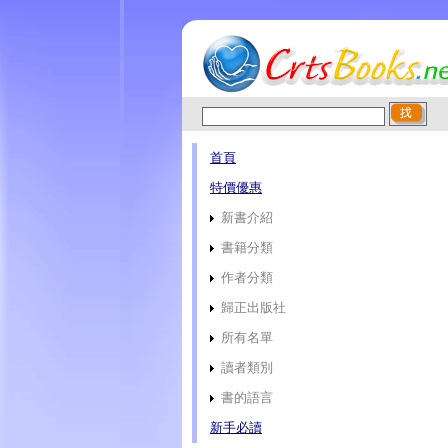
首頁
特價優惠
新書介紹
書籍分類
作者分類
歸正出版社
所有名單
讀者類別
書的語言
新手必讀