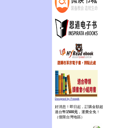
Designed by Freepik
好消息！即日起，訂購金額超
過台幣
1500元
，運費全免！
（僅限台灣地區）