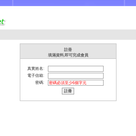
註冊
填滿資料,即可完成會員
真實姓名:
電子信箱:
密碼: