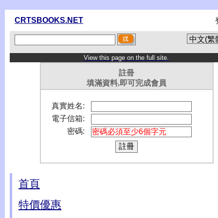
CRTSBOOKS.NET
View this page on the full site.
註冊
填滿資料,即可完成會員
真實姓名:
電子信箱:
密碼:
首頁
特價優惠