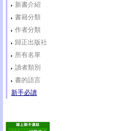
新書介紹
書籍分類
作者分類
歸正出版社
所有名單
讀者類別
書的語言
新手必讀