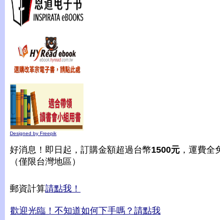
Designed by Freepik
好消息！即日起，訂購金額超過台幣
1500元
，運費全
（僅限台灣地區）
郵資計算
請點我！
歡迎光臨！不知道如何下手嗎？請點我