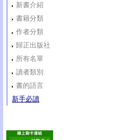
新書介紹
書籍分類
作者分類
歸正出版社
所有名單
讀者類別
書的語言
新手必讀