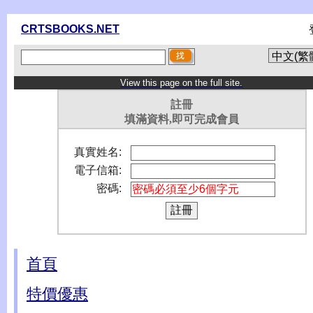
CRTSBOOKS.NET
View this page on the full site.
註冊
填滿資料,即可完成會員
真實姓名:
電子信箱:
密碼:
首頁
特價優惠