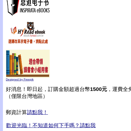
Designed by Freepik
好消息！即日起，訂購金額超過台幣
1500元
，運費全
（僅限台灣地區）
郵資計算
請點我！
歡迎光臨！不知道如何下手嗎？請點我