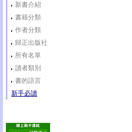
新書介紹
書籍分類
作者分類
歸正出版社
所有名單
讀者類別
書的語言
新手必讀