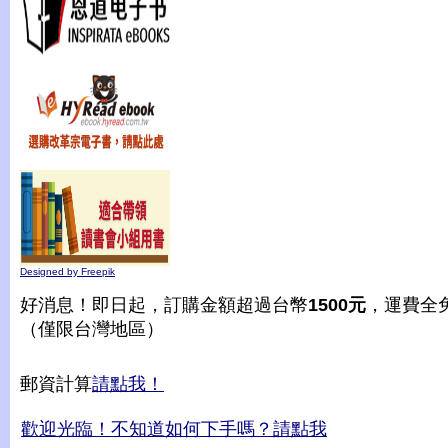
Designed by Freepik
好消息！即日起，訂購金額超過台幣
1500元
，運費全
（僅限台灣地區）
郵資計算
請點我！
歡迎光臨！不知道如何下手嗎？請點我