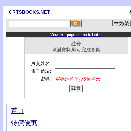
CRTSBOOKS.NET
View this page on the full site.
註冊
填滿資料,即可完成會員
真實姓名:
電子信箱:
密碼:
首頁
特價優惠