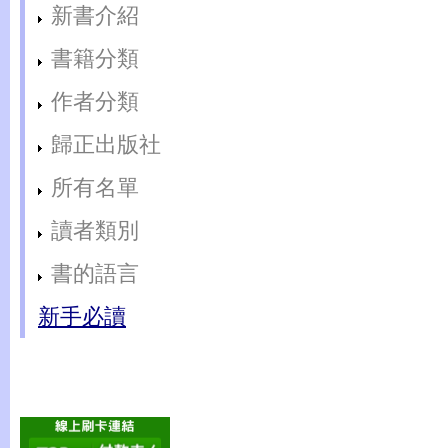
新書介紹
書籍分類
作者分類
歸正出版社
所有名單
讀者類別
書的語言
新手必讀