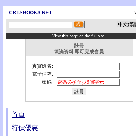
CRTSBOOKS.NET
View this page on the full site.
註冊
填滿資料,即可完成會員
真實姓名:
電子信箱:
密碼:
首頁
特價優惠