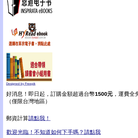
Designed by Freepik
好消息！即日起，訂購金額超過台幣
1500元
，運費全
（僅限台灣地區）
郵資計算
請點我！
歡迎光臨！不知道如何下手嗎？請點我