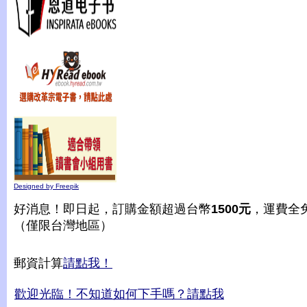
Designed by Freepik
好消息！即日起，訂購金額超過台幣
1500元
，運費全
（僅限台灣地區）
郵資計算
請點我！
歡迎光臨！不知道如何下手嗎？請點我