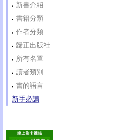
新書介紹
書籍分類
作者分類
歸正出版社
所有名單
讀者類別
書的語言
新手必讀