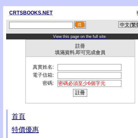
CRTSBOOKS.NET
View this page on the full site.
註冊
填滿資料,即可完成會員
真實姓名:
電子信箱:
密碼:
首頁
特價優惠