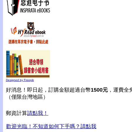
Designed by Freepik
好消息！即日起，訂購金額超過台幣
1500元
，運費全
（僅限台灣地區）
郵資計算
請點我！
歡迎光臨！不知道如何下手嗎？請點我