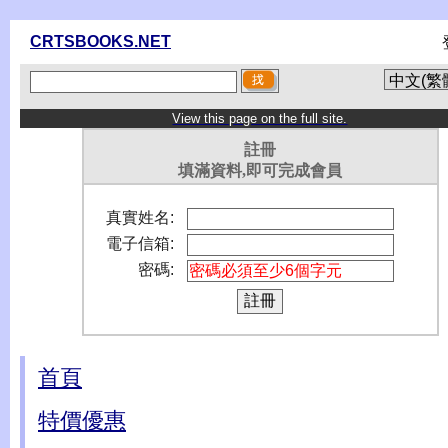
CRTSBOOKS.NET
View this page on the full site.
註冊
填滿資料,即可完成會員
真實姓名:
電子信箱:
密碼:
首頁
特價優惠