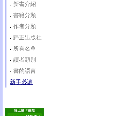
新書介紹
書籍分類
作者分類
歸正出版社
所有名單
讀者類別
書的語言
新手必讀