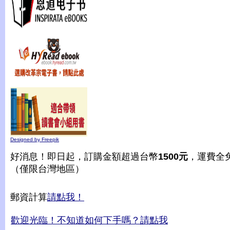
Designed by Freepik
好消息！即日起，訂購金額超過台幣
1500元
，運費全
（僅限台灣地區）
郵資計算
請點我！
歡迎光臨！不知道如何下手嗎？請點我