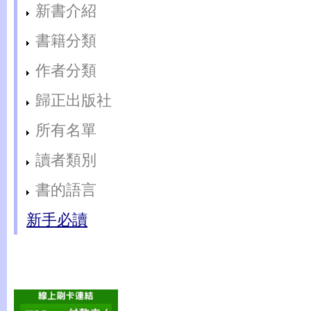
新書介紹
書籍分類
作者分類
歸正出版社
所有名單
讀者類別
書的語言
新手必讀