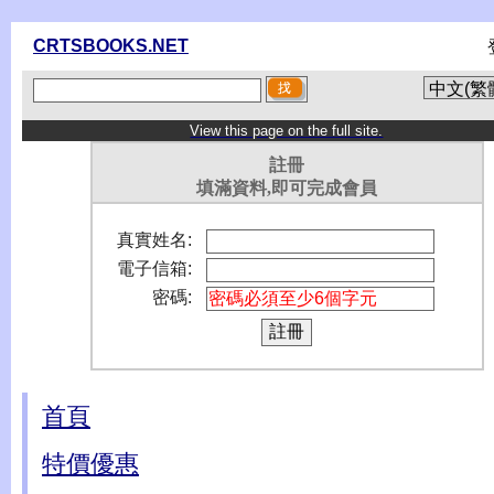
CRTSBOOKS.NET
View this page on the full site.
註冊
填滿資料,即可完成會員
真實姓名:
電子信箱:
密碼:
首頁
特價優惠