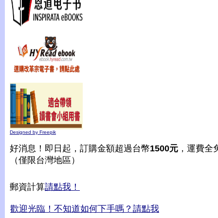
Designed by Freepik
好消息！即日起，訂購金額超過台幣
1500元
，運費全
（僅限台灣地區）
郵資計算
請點我！
歡迎光臨！不知道如何下手嗎？請點我