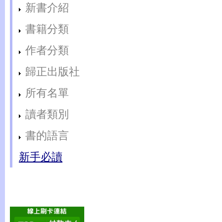
新書介紹
書籍分類
作者分類
歸正出版社
所有名單
讀者類別
書的語言
新手必讀