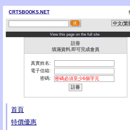
CRTSBOOKS.NET
View this page on the full site.
註冊
填滿資料,即可完成會員
真實姓名:
電子信箱:
密碼:
首頁
特價優惠