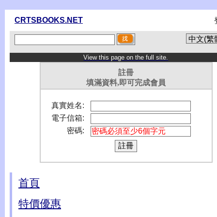
CRTSBOOKS.NET
View this page on the full site.
註冊
填滿資料,即可完成會員
真實姓名:
電子信箱:
密碼:
首頁
特價優惠