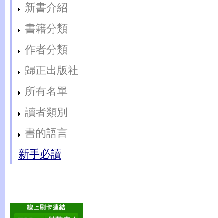
新書介紹
書籍分類
作者分類
歸正出版社
所有名單
讀者類別
書的語言
新手必讀