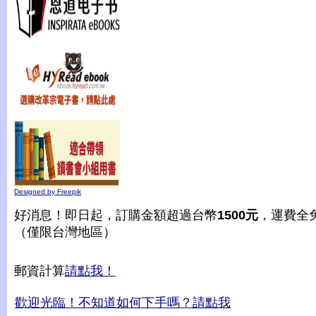
Designed by Freepik
好消息！即日起，訂購金額超過台幣
1500元
，運費全
（僅限台灣地區）
郵資計算
請點我！
歡迎光臨！不知道如何下手嗎？請點我