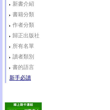
新書介紹
書籍分類
作者分類
歸正出版社
所有名單
讀者類別
書的語言
新手必讀