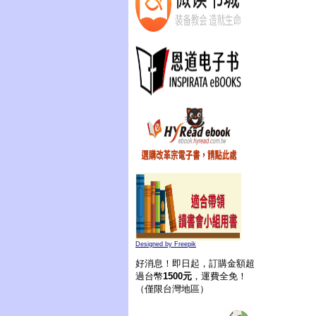
Designed by Freepik
好消息！即日起，訂購金額超
過台幣
1500元
，運費全免！
（僅限台灣地區）