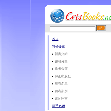
首頁
特價優惠
新書介紹
書籍分類
作者分類
歸正出版社
所有名單
讀者類別
書的語言
新手必讀