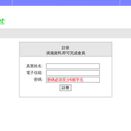
註冊
填滿資料,即可完成會員
真實姓名:
電子信箱:
密碼: