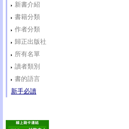
新書介紹
書籍分類
作者分類
歸正出版社
所有名單
讀者類別
書的語言
新手必讀