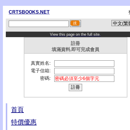
CRTSBOOKS.NET
View this page on the full site.
註冊
填滿資料,即可完成會員
真實姓名:
電子信箱:
密碼:
首頁
特價優惠