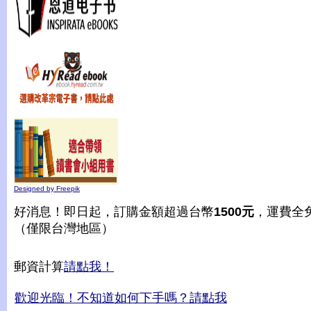
Designed by Freepik
好消息！即日起，訂購金額超過台幣
1500元
，運費全
（僅限台灣地區）
郵資計算
請點我！
歡迎光臨！不知道如何下手嗎？請點我