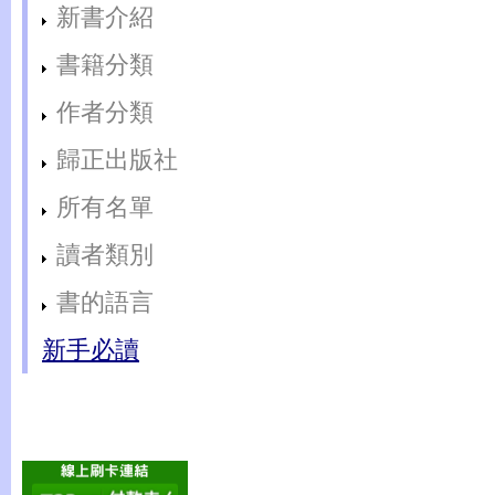
新書介紹
書籍分類
作者分類
歸正出版社
所有名單
讀者類別
書的語言
新手必讀