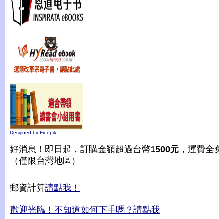
Designed by Freepik
好消息！即日起，訂購金額超過台幣
1500元
，運費全
（僅限台灣地區）
郵資計算
請點我！
歡迎光臨！不知道如何下手嗎？請點我