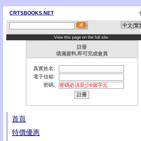
CRTSBOOKS.NET
View this page on the full site.
註冊
填滿資料,即可完成會員
真實姓名:
電子信箱:
密碼:
首頁
特價優惠