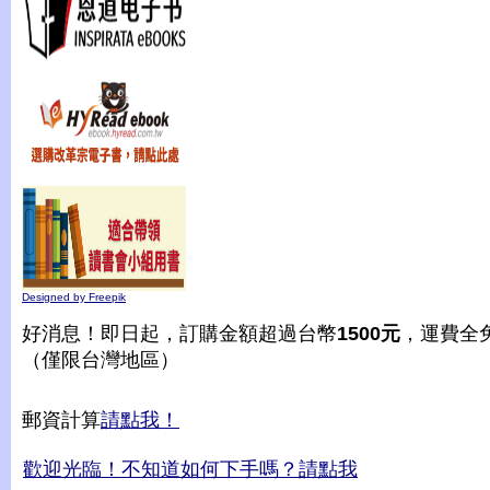
Designed by Freepik
好消息！即日起，訂購金額超過台幣
1500元
，運費全
（僅限台灣地區）
郵資計算
請點我！
歡迎光臨！不知道如何下手嗎？請點我