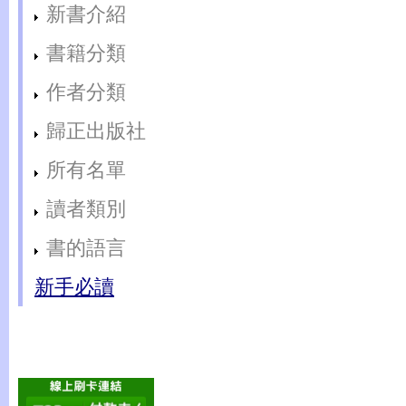
新書介紹
書籍分類
作者分類
歸正出版社
所有名單
讀者類別
書的語言
新手必讀