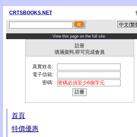
CRTSBOOKS.NET
View this page on the full site.
註冊
填滿資料,即可完成會員
真實姓名:
電子信箱:
密碼:
首頁
特價優惠