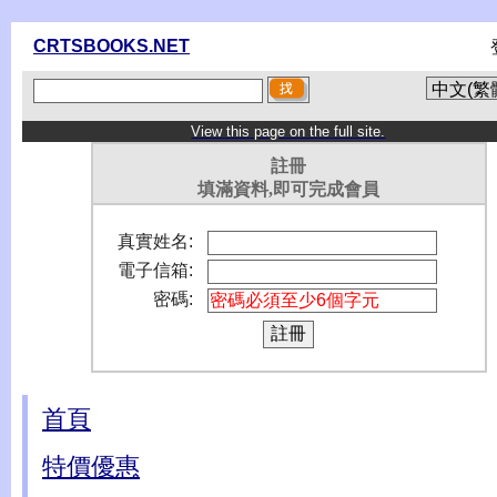
CRTSBOOKS.NET
View this page on the full site.
註冊
填滿資料,即可完成會員
真實姓名:
電子信箱:
密碼:
首頁
特價優惠