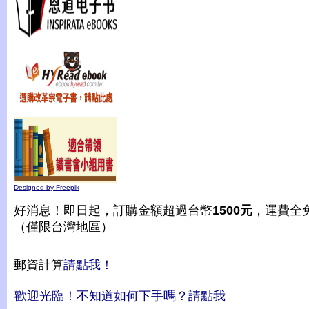
Designed by Freepik
好消息！即日起，訂購金額超過台幣
1500元
，運費全
（僅限台灣地區）
郵資計算
請點我！
歡迎光臨！不知道如何下手嗎？請點我