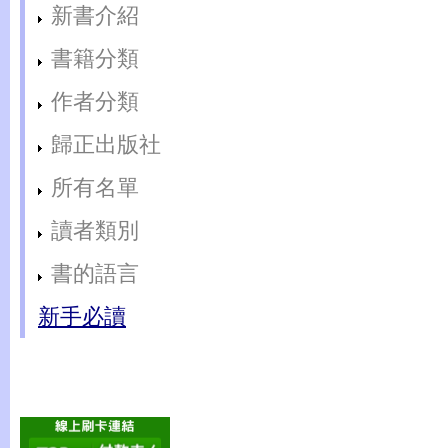
新書介紹
書籍分類
作者分類
歸正出版社
所有名單
讀者類別
書的語言
新手必讀