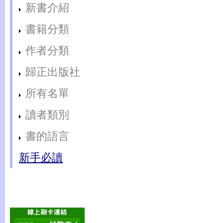
新書介紹
書籍分類
作者分類
歸正出版社
所有名單
讀者類別
書的語言
新手必讀