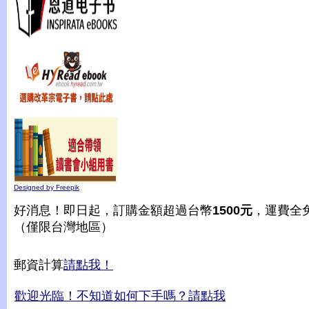
Designed by Freepik
好消息！即日起，訂購金額超過台幣
1500元
，運費全
（僅限台灣地區）
郵資計算
請點我！
歡迎光臨！不知道如何下手嗎？請點我