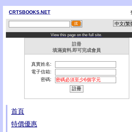
CRTSBOOKS.NET
View this page on the full site.
註冊
填滿資料,即可完成會員
真實姓名:
電子信箱:
密碼:
首頁
特價優惠