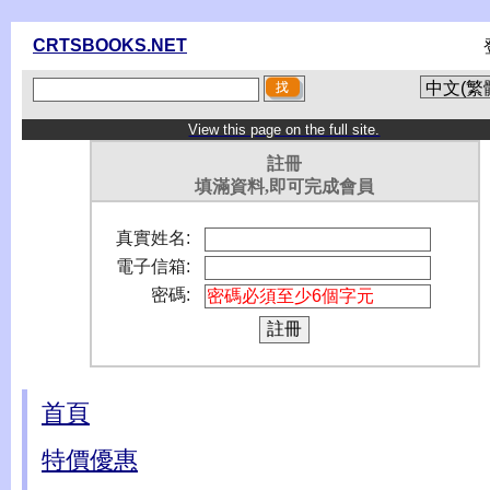
CRTSBOOKS.NET
View this page on the full site.
註冊
填滿資料,即可完成會員
真實姓名:
電子信箱:
密碼:
首頁
特價優惠