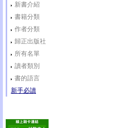
新書介紹
書籍分類
作者分類
歸正出版社
所有名單
讀者類別
書的語言
新手必讀