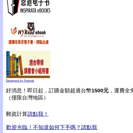
Designed by Freepik
好消息！即日起，訂購金額超過台幣
1500元
，運費全
（僅限台灣地區）
郵資計算
請點我！
歡迎光臨！不知道如何下手嗎？請點我