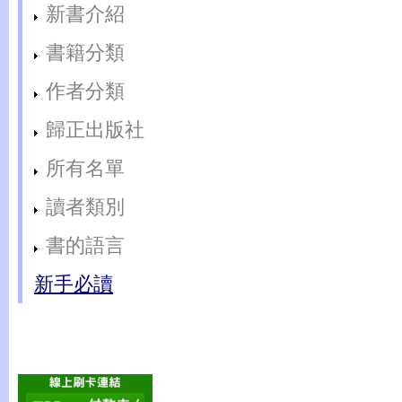
新書介紹
書籍分類
作者分類
歸正出版社
所有名單
讀者類別
書的語言
新手必讀