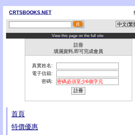
CRTSBOOKS.NET
View this page on the full site.
註冊
填滿資料,即可完成會員
真實姓名:
電子信箱:
密碼:
首頁
特價優惠