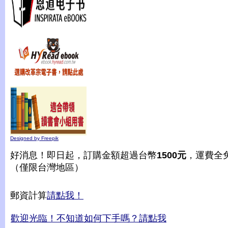
Designed by Freepik
好消息！即日起，訂購金額超過台幣
1500元
，運費全
（僅限台灣地區）
郵資計算
請點我！
歡迎光臨！不知道如何下手嗎？請點我