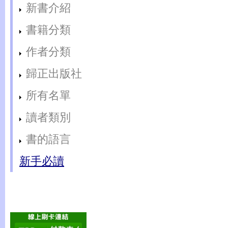
新書介紹
書籍分類
作者分類
歸正出版社
所有名單
讀者類別
書的語言
新手必讀