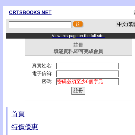
CRTSBOOKS.NET
View this page on the full site.
註冊
填滿資料,即可完成會員
真實姓名:
電子信箱:
密碼:
首頁
特價優惠