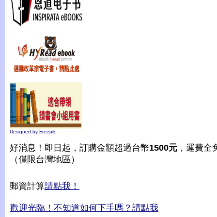
Designed by Freepik
好消息！即日起，訂購金額超過台幣
1500元
，運費全
（僅限台灣地區）
郵資計算
請點我！
歡迎光臨！不知道如何下手嗎？請點我