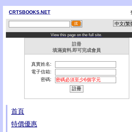
CRTSBOOKS.NET
View this page on the full site.
註冊
填滿資料,即可完成會員
真實姓名:
電子信箱:
密碼:
首頁
特價優惠