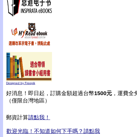
Designed by Freepik
好消息！即日起，訂購金額超過台幣
1500元
，運費全
（僅限台灣地區）
郵資計算
請點我！
歡迎光臨！不知道如何下手嗎？請點我