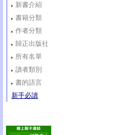
新書介紹
書籍分類
作者分類
歸正出版社
所有名單
讀者類別
書的語言
新手必讀