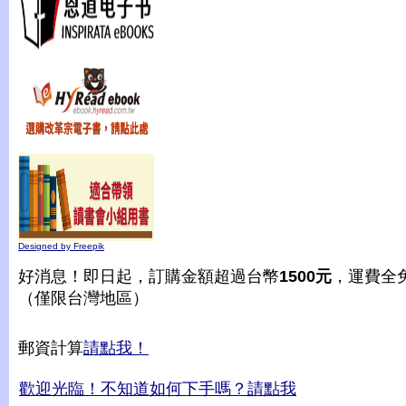
Designed by Freepik
好消息！即日起，訂購金額超過台幣
1500元
，運費全
（僅限台灣地區）
郵資計算
請點我！
歡迎光臨！不知道如何下手嗎？請點我