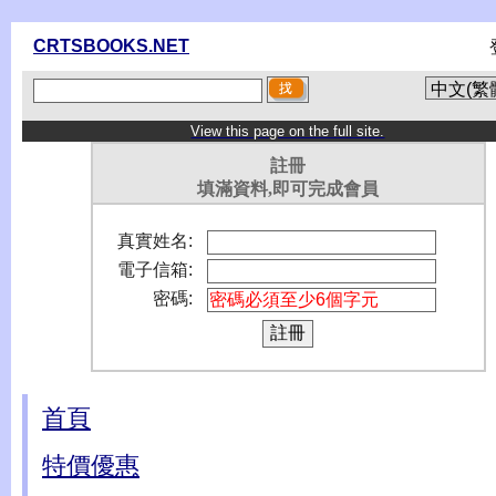
CRTSBOOKS.NET
View this page on the full site.
註冊
填滿資料,即可完成會員
真實姓名:
電子信箱:
密碼:
首頁
特價優惠