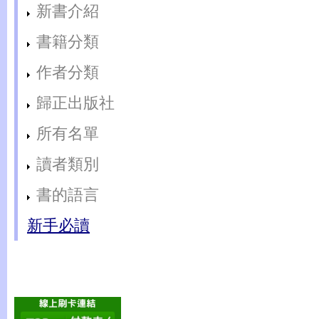
新書介紹
書籍分類
作者分類
歸正出版社
所有名單
讀者類別
書的語言
新手必讀