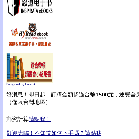
Designed by Freepik
好消息！即日起，訂購金額超過台幣
1500元
，運費全
（僅限台灣地區）
郵資計算
請點我！
歡迎光臨！不知道如何下手嗎？請點我