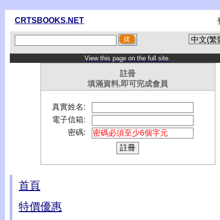
CRTSBOOKS.NET
View this page on the full site.
註冊
填滿資料,即可完成會員
真實姓名:
電子信箱:
密碼:
首頁
特價優惠