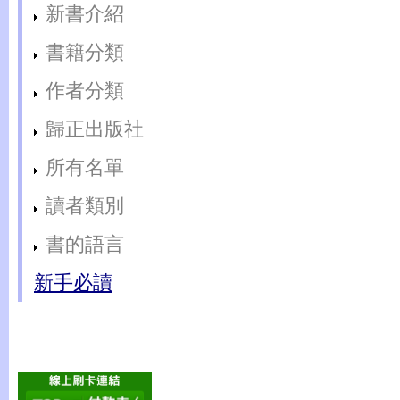
新書介紹
書籍分類
作者分類
歸正出版社
所有名單
讀者類別
書的語言
新手必讀