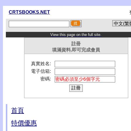
CRTSBOOKS.NET
View this page on the full site.
註冊
填滿資料,即可完成會員
真實姓名:
電子信箱:
密碼:
首頁
特價優惠