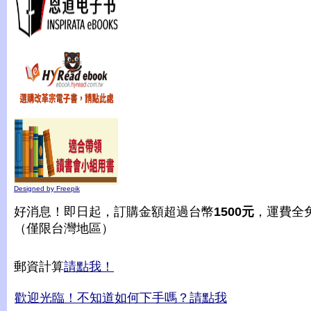
Designed by Freepik
好消息！即日起，訂購金額超過台幣
1500元
，運費全
（僅限台灣地區）
郵資計算
請點我！
歡迎光臨！不知道如何下手嗎？請點我