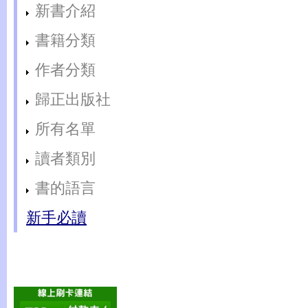
新書介紹
書籍分類
作者分類
歸正出版社
所有名單
讀者類別
書的語言
新手必讀