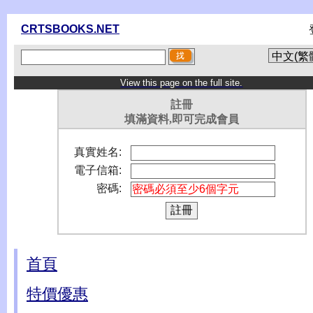
CRTSBOOKS.NET
View this page on the full site.
註冊
填滿資料,即可完成會員
真實姓名:
電子信箱:
密碼:
首頁
特價優惠