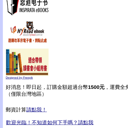
Designed by Freepik
好消息！即日起，訂購金額超過台幣
1500元
，運費全
（僅限台灣地區）
郵資計算
請點我！
歡迎光臨！不知道如何下手嗎？請點我