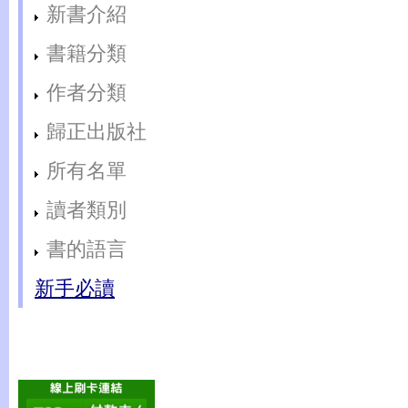
新書介紹
書籍分類
作者分類
歸正出版社
所有名單
讀者類別
書的語言
新手必讀