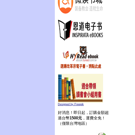
Designed by Freepik
好消息！即日起，訂購金額超
過台幣
1500元
，運費全免！
（僅限台灣地區）