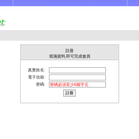
註冊
填滿資料,即可完成會員
真實姓名:
電子信箱:
密碼: