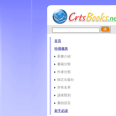
首頁
特價優惠
新書介紹
書籍分類
作者分類
歸正出版社
所有名單
讀者類別
書的語言
新手必讀