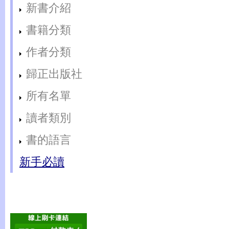
新書介紹
書籍分類
作者分類
歸正出版社
所有名單
讀者類別
書的語言
新手必讀