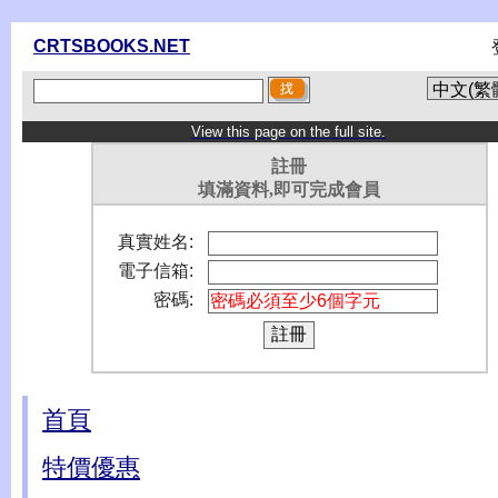
CRTSBOOKS.NET
View this page on the full site.
註冊
填滿資料,即可完成會員
真實姓名:
電子信箱:
密碼:
首頁
特價優惠