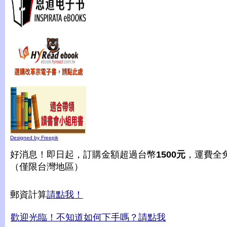
Designed by Freepik
好消息！即日起，訂購金額超過台幣
1500元
，運費全
（僅限台灣地區）
郵資計算
請點我！
歡迎光臨！不知道如何下手嗎？請點我