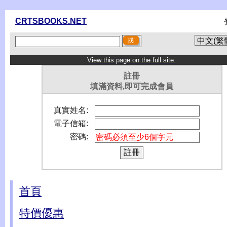
CRTSBOOKS.NET
View this page on the full site.
註冊
填滿資料,即可完成會員
真實姓名:
電子信箱:
密碼:
首頁
特價優惠