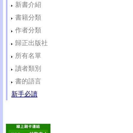
新書介紹
書籍分類
作者分類
歸正出版社
所有名單
讀者類別
書的語言
新手必讀