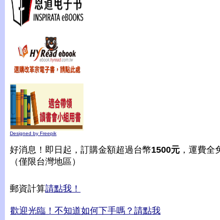
Designed by Freepik
好消息！即日起，訂購金額超過台幣
1500元
，運費全
（僅限台灣地區）
郵資計算
請點我！
歡迎光臨！不知道如何下手嗎？請點我