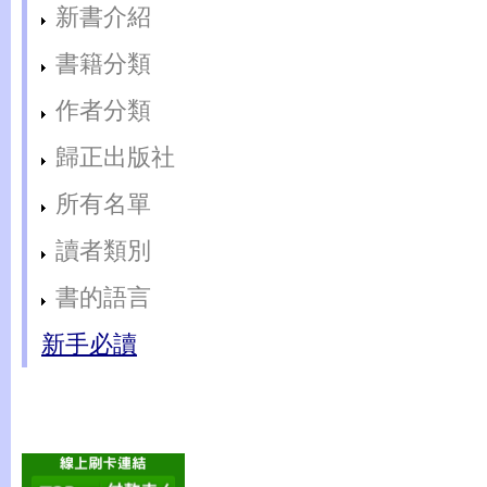
新書介紹
書籍分類
作者分類
歸正出版社
所有名單
讀者類別
書的語言
新手必讀