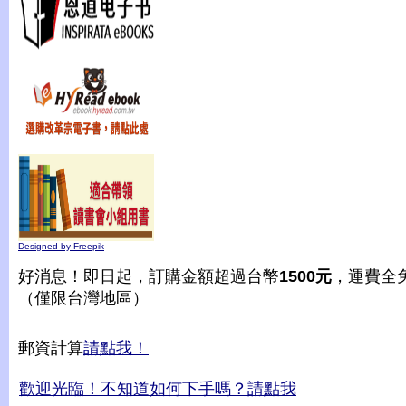
Designed by Freepik
好消息！即日起，訂購金額超過台幣
1500元
，運費全
（僅限台灣地區）
郵資計算
請點我！
歡迎光臨！不知道如何下手嗎？請點我