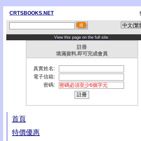
CRTSBOOKS.NET
View this page on the full site.
註冊
填滿資料,即可完成會員
真實姓名:
電子信箱:
密碼:
首頁
特價優惠