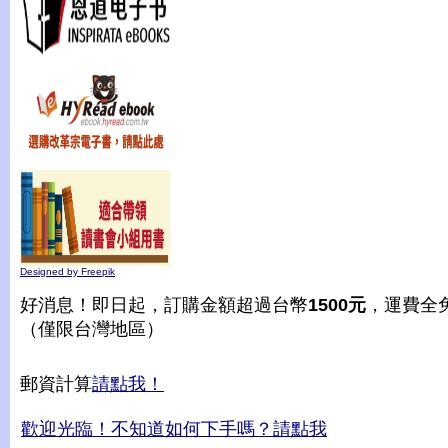
Designed by Freepik
好消息！即日起，訂購金額超過台幣
1500元
，運費全
（僅限台灣地區）
郵資計算
請點我！
歡迎光臨！不知道如何下手嗎？請點我