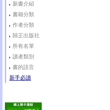
新書介紹
書籍分類
作者分類
歸正出版社
所有名單
讀者類別
書的語言
新手必讀