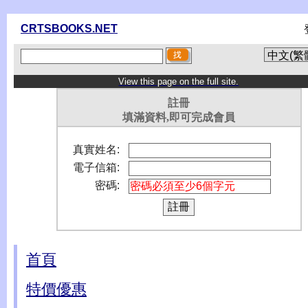
CRTSBOOKS.NET
View this page on the full site.
註冊
填滿資料,即可完成會員
真實姓名:
電子信箱:
密碼:
首頁
特價優惠