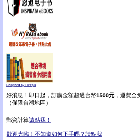
Designed by Freepik
好消息！即日起，訂購金額超過台幣
1500元
，運費全
（僅限台灣地區）
郵資計算
請點我！
歡迎光臨！不知道如何下手嗎？請點我