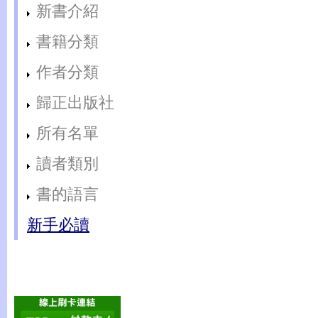
新書介紹
書籍分類
作者分類
歸正出版社
所有名單
讀者類別
書的語言
新手必讀