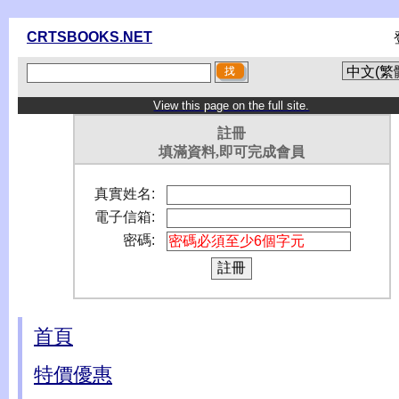
CRTSBOOKS.NET
View this page on the full site.
註冊
填滿資料,即可完成會員
真實姓名:
電子信箱:
密碼:
首頁
特價優惠