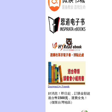
Designed by Freepik
好消息！即日起，訂購金額超
過台幣
1500元
，運費全免！
（僅限台灣地區）