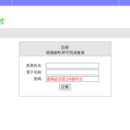
註冊
填滿資料,即可完成會員
真實姓名:
電子信箱:
密碼: