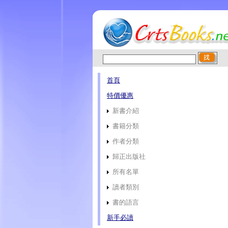
首頁
特價優惠
新書介紹
書籍分類
作者分類
歸正出版社
所有名單
讀者類別
書的語言
新手必讀