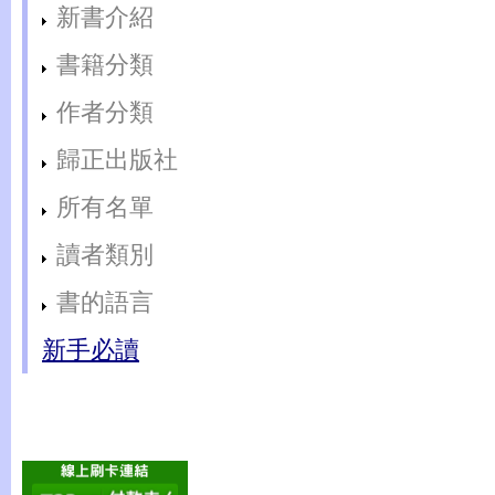
新書介紹
書籍分類
作者分類
歸正出版社
所有名單
讀者類別
書的語言
新手必讀