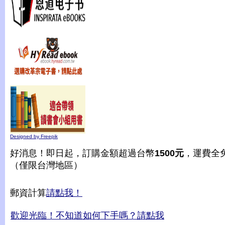
Designed by Freepik
好消息！即日起，訂購金額超過台幣
1500元
，運費全
（僅限台灣地區）
郵資計算
請點我！
歡迎光臨！不知道如何下手嗎？請點我