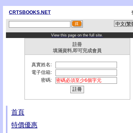
CRTSBOOKS.NET
View this page on the full site.
註冊
填滿資料,即可完成會員
真實姓名:
電子信箱:
密碼:
首頁
特價優惠