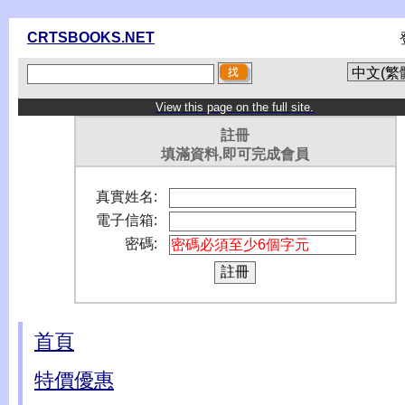
CRTSBOOKS.NET
View this page on the full site.
註冊
填滿資料,即可完成會員
真實姓名:
電子信箱:
密碼:
首頁
特價優惠