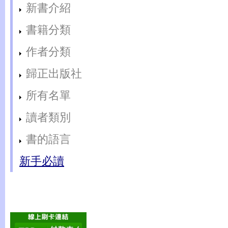
新書介紹
書籍分類
作者分類
歸正出版社
所有名單
讀者類別
書的語言
新手必讀