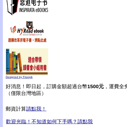
Designed by Freepik
好消息！即日起，訂購金額超過台幣
1500元
，運費全
（僅限台灣地區）
郵資計算
請點我！
歡迎光臨！不知道如何下手嗎？請點我